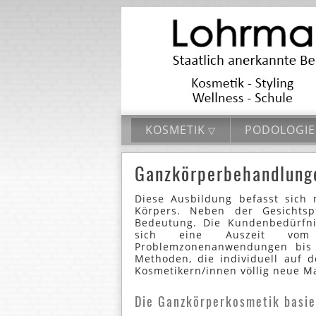
KOSMETIK
PODOLOGIE
Ganzkörperbehandlung
Diese Ausbildung befasst sich 
Körpers. Neben der Gesichts
Bedeutung. Die Kundenbedürfn
sich eine Auszeit vom 
Problemzonenanwendungen bis z
Methoden, die individuell auf
Kosmetikern/innen völlig neue M
Die Ganzkörperkosmetik basier