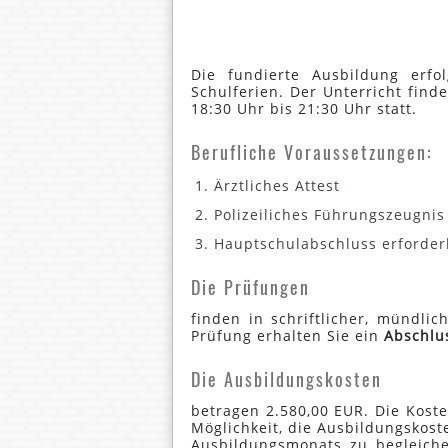
Die fundierte Ausbildung erf
Schulferien. Der Unterricht fin
18:30 Uhr bis 21:30 Uhr statt.
Berufliche Voraussetzungen:
Ärztliches Attest
Polizeiliches Führungszeugnis
Hauptschulabschluss erforder
Die Prüfungen
finden in schriftlicher, mündli
Prüfung erhalten Sie ein
Abschlus
Die Ausbildungskosten
betragen 2.580,00 EUR. Die Koste
Möglichkeit, die Ausbildungskost
Ausbildungsmonats zu begleiche