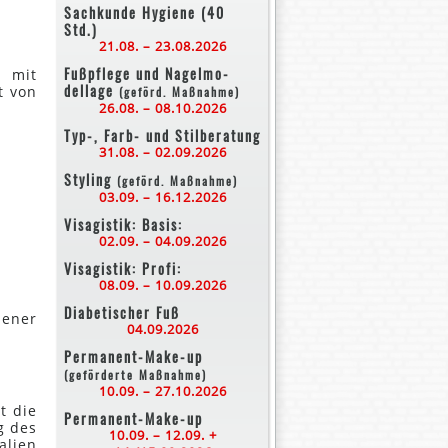
Sachkunde Hygiene (40
Std.)
21.08. – 23.08.2026
Fußpflege und Nagelmo-
) mit
dellage
t von
(geförd. Maßnahme)
26.08. – 08.10.2026
Typ-, Farb- und Stilberatung
31.08. – 02.09.2026
Styling
(geförd. Maßnahme)
03.09. – 16.12.2026
Visagistik: Basis:
02.09. – 04.09.2026
Visagistik: Profi:
08.09. – 10.09.2026
Diabetischer Fuß
dener
04.09.2026
Permanent-Make-up
(geförderte Maßnahme)
10.09. – 27.10.2026
t die
Permanent-Make-up
g des
10.09. – 12.09. +
alien