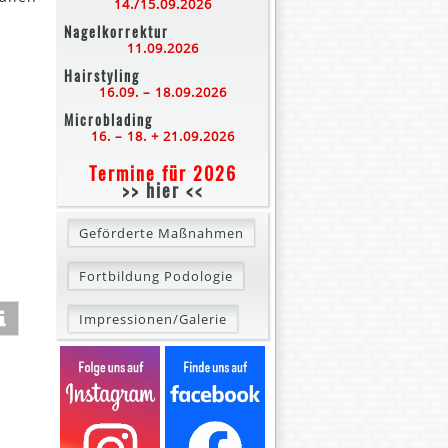
14./15.09.2026
Nagelkorrektur
11.09.2026
Hairstyling
16.09. – 18.09.2026
Microblading
16. – 18. + 21.09.2026
Termine für 2026
>> hier <<
Geförderte Maßnahmen
Fortbildung Podologie
Impressionen/Galerie