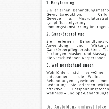
1. Bodyforming
Sie erlernen Behandlungsmetho
Gewichtsreduktion, Cellulit
Gewebe- u. Muskulaturstra
Lymphflussteiger
Immunsystemstärkung beitragen.
2. Ganzkörperpflege
Sie erlernen Behandlungsko
Anwendung und Wirkungs
Ganzkörperpflegeprodukten, Tie
Packungen, Masken und Massaget
die verschiedenen Körperzonen.
3. Wellnessbehandlungen
Wohlfühlen, sich verwöhnen
entspannen – die Wellness
Behandlungen gewinnen imm
Bedeutung. Sie erlernen wirku
effektive Entspannungstec
Wellness – und Spa-Behandlunge
Die Ausbildung umfasst folge