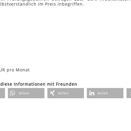
bstverständlich im Preis inbegriffen.
EUR pro Monat
 diese Informationen mit Freunden
teilen
teilen
teilen