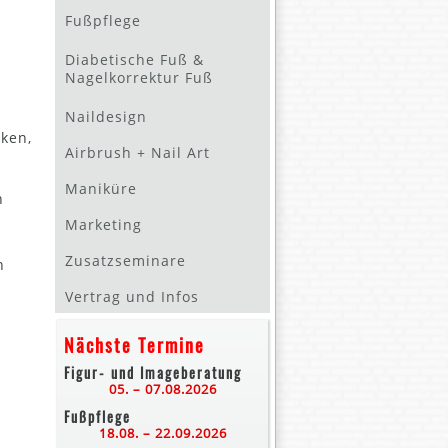
Fußpflege
Diabetische Fuß &
Nagelkorrektur Fuß
Naildesign
cken,
Airbrush + Nail Art
Maniküre
n
Marketing
Zusatzseminare
n
Vertrag und Infos
Nächste Termine
Figur- und Imageberatung
05. – 07.08.2026
Fußpflege
18.08. – 22.09.2026