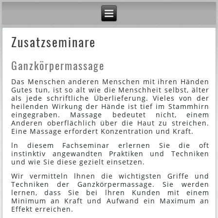
Zusatzseminare
Ganzkörpermassage
Das Menschen anderen Menschen mit ihren Händen
Gutes tun, ist so alt wie die Menschheit selbst, älter
als jede schriftliche Überlieferung. Vieles von der
heilenden Wirkung der Hände ist tief im Stammhirn
eingegraben. Massage bedeutet nicht, einem
Anderen oberflächlich über die Haut zu streichen.
Eine Massage erfordert Konzentration und Kraft.
ln diesem Fachseminar erlernen Sie die oft
instinktiv angewandten Praktiken und Techniken
und wie Sie diese gezielt einsetzen.
Wir vermitteln lhnen die wichtigsten Griffe und
Techniken der Ganzkörpermassage. Sie werden
lernen, dass Sie bei lhren Kunden mit einem
Minimum an Kraft und Aufwand ein Maximum an
Effekt erreichen.