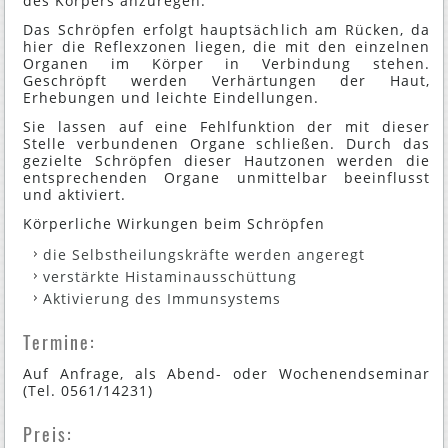
des Körpers anzuregen.
Das Schröpfen erfolgt hauptsächlich am Rücken, da
hier die Reflexzonen liegen, die mit den einzelnen
Organen im Körper in Verbindung stehen.
Geschröpft werden Verhärtungen der Haut,
Erhebungen und leichte Eindellungen.
Sie lassen auf eine Fehlfunktion der mit dieser
Stelle verbundenen Organe schließen. Durch das
gezielte Schröpfen dieser Hautzonen werden die
entsprechenden Organe unmittelbar beeinflusst
und aktiviert.
Körperliche Wirkungen beim Schröpfen
die Selbstheilungskräfte werden angeregt
verstärkte Histaminausschüttung
Aktivierung des Immunsystems
Termine:
Auf Anfrage, als Abend- oder Wochenendseminar
(Tel. 0561/14231)
Preis: