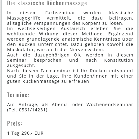
Die klassische Rückenmassage
In diesem Fachseminar werden klassische
Massagegriffe vermittelt, die dazu beitragen,
alltägliche Verspannungen des Körpers zu lösen.
Im wechselseitigen Austausch erleben Sie die
wohltuende Wirkung dieser Methode. Ergänzend
werden grundlegende anatomische Kenntnisse über
den Rücken unterrichtet. Dazu gehören sowohl die
Muskulatur, wie auch das Nervensystem.
Auch die dazugehörigen Öle werden in diesem
Seminar besprochen und nach Konstitution
ausgesucht.
Nach diesem Fachseminar ist lhr Rücken entspannt
und Sie in der Lage, lhre Kunden/innen mit einer
guten Rückenmassage zu erfreuen.
Termine:
Auf Anfrage, als Abend- oder Wochenendseminar
(Tel. 0561/14231)
Preis:
1 Tag 290,- EUR