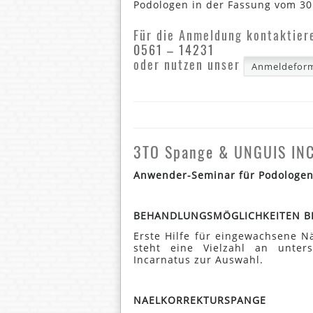
Podologen in der Fassung vom 30
Für die Anmeldung kontaktiere
0561 – 14231
oder nutzen unser
Anmeldeform
3TO Spange & UNGUIS IN
Anwender-Seminar für Podologen 
BEHANDLUNGSMÖGLICHKEITEN B
Erste Hilfe für eingewachsene N
steht eine Vielzahl an unter
Incarnatus zur Auswahl.
NAELKORREKTURSPANGE