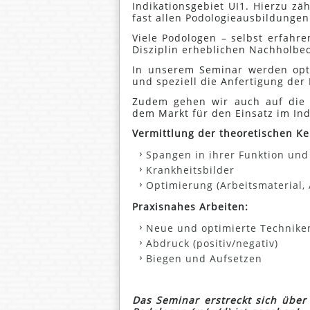
Indikationsgebiet UI1. Hierzu z
fast allen Podologieausbildungen
Viele Podologen – selbst erfahr
Disziplin erheblichen Nachholbed
In unserem Seminar werden opti
und speziell die Anfertigung der
Zudem gehen wir auch auf die g
dem Markt für den Einsatz im Ind
Vermittlung der theoretischen Ke
Spangen in ihrer Funktion un
Krankheitsbilder
Optimierung (Arbeitsmaterial, A
Praxisnahes Arbeiten:
Neue und optimierte Techniken
Abdruck (positiv/negativ)
Biegen und Aufsetzen
Das Seminar erstreckt sich über