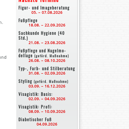
Figur- und Imageberatung
05. – 07.08.2026
Fußpflege
n.
18.08. – 22.09.2026
Sachkunde Hygiene (40
Std.)
21.08. – 23.08.2026
Fußpflege und Nagelmo-
dellage
(geförd. Maßnahme)
und
26.08. – 08.10.2026
Typ-, Farb- und Stilberatung
31.08. – 02.09.2026
Styling
(geförd. Maßnahme)
03.09. – 16.12.2026
Visagistik: Basis:
02.09. – 04.09.2026
Visagistik: Profi:
08.09. – 10.09.2026
Diabetischer Fuß
04.09.2026
n