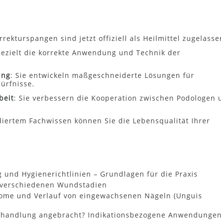
rrekturspangen sind jetzt offiziell als Heilmittel zugelasse
 gezielt die korrekte Anwendung und Technik der
ung
: Sie entwickeln maßgeschneiderte Lösungen für
ürfnisse.
beit
: Sie verbessern die Kooperation zwischen Podologen 
diertem Fachwissen können Sie die Lebensqualität Ihrer
.
und Hygienerichtlinien – Grundlagen für die Praxis
 verschiedenen Wundstadien
ome und Verlauf von eingewachsenen Nägeln (Unguis
3
ehandlung angebracht? Indikationsbezogene Anwendunge