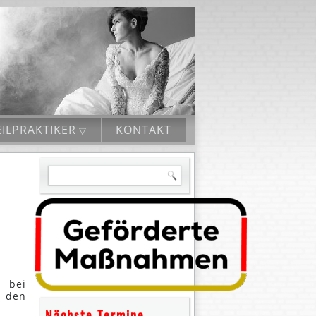
ILPRAKTIKER
KONTAKT
n bei
n den
Nächste Termine