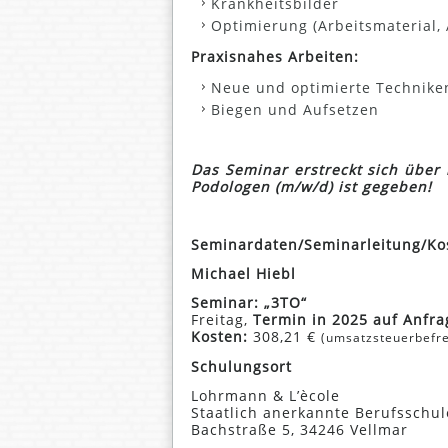
Krankheitsbilder
Optimierung (Arbeitsmaterial, A
Praxisnahes Arbeiten:
Neue und optimierte Techniken
Biegen und Aufsetzen
Das Seminar erstreckt sich über
Podologen (m/w/d) ist gegeben!
Seminardaten/Seminarleitung/Ko
Michael Hiebl
Seminar: „3TO“
Freitag,
Termin in 2025 auf Anfra
Kosten:
308,21 €
(umsatzsteuerbefre
Schulungsort
Lohrmann & L’ècole
Staatlich anerkannte Berufsschul
Bachstraße 5, 34246 Vellmar