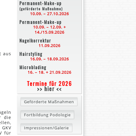
Permanent-Make-up
(geförderte Maßnahme)
10.09. – 27.10.2026
Permanent-Make-up
10.09. – 12.09. +
14./15.09.2026
Nagelkorrektur
11.09.2026
t aus
Hairstyling
16.09. – 18.09.2026
Microblading
16. – 18. + 21.09.2026
Termine für 2026
>> hier <<
Geförderte Maßnahmen
ägeln
Fortbildung Podologie
r die
llen,
r GKV
Impressionen/Galerie
V für