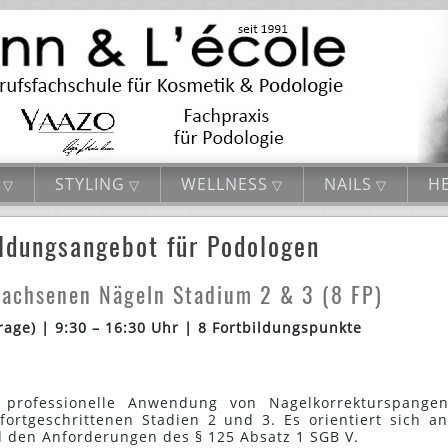
STYLING
WELLNESS
NAILS
HE
ildungsangebot für Podologen
wachsenen Nägeln Stadium 2 & 3 (8 FP)
rage) | 9:30 – 16:30 Uhr | 8 Fortbildungspunkte
 professionelle Anwendung von Nagelkorrekturspange
ortgeschrittenen Stadien 2 und 3. Es orientiert sich a
d den Anforderungen des § 125 Absatz 1 SGB V.