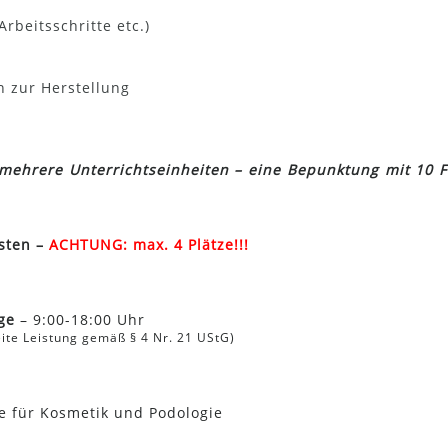
rbeitsschritte etc.)
 zur Herstellung
 mehrere Unterrichtseinheiten – eine Bepunktung mit 10 F
sten –
ACHTUNG: max. 4 Plätze!!!
ge
– 9:00-18:00 Uhr
ite Leistung gemäß § 4 Nr. 21 UStG)
e für Kosmetik und Podologie