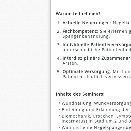
Warum teilnehmen?
Aktuelle Neuerungen
: Nagelko
Fachkompetenz
: Sie erlernen
Spangenbehandlung.
Individuelle Patientenversorg
unterschiedliche Patientenbed
Interdisziplinäre Zusammenar
Ärzten.
Optimale Versorgung
: Mit fun
Patienten deutlich verbessern
Inhalte des Seminars:
Wundheilung, Wundversorgung 
Einteilung und Erkennung der
Biomechanik, Ursachen, Sympt
incarnatus) in Stadium 2 und 
Wann ist eine Nagelspangenb