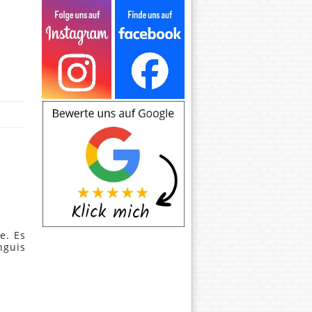
e. Es
nguis