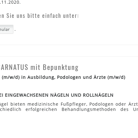
.11.2020.
n Sie uns bitte einfach unter:
.
ular
CARNATUS mit Bepunktung
(m/w/d) in Ausbildung, Podologen und Ärzte (m/w/d)
EI EINGEWACHSENEN NÄGELN UND ROLLNÄGELN
ägel bieten medizinische Fußpfleger, Podologen oder Ärzt
schiedlich erfolgreichen Behandlungsmethoden des U