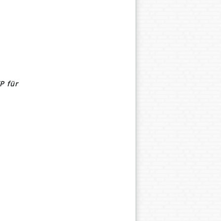
P für