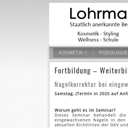
KOSMETIK
PODOLOGIE
Fortbildung – Weiterb
Nagelkorrektur bei einge
Samstag, (Termin in 2025 auf Anf
Worum geht es im Seminar?
Dieses Seminar behandelt die
eingewachsenen Nägeln in den f
aktuellen Richtlinien der GKV un