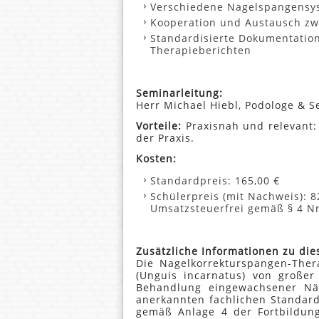
Verschiedene Nagelspangensy
Kooperation und Austausch zw
Standardisierte Dokumentatio
Therapieberichten
Seminarleitung:
Herr Michael Hiebl, Podologe & Se
Vorteile:
Praxisnah und relevant: 
der Praxis.
Kosten:
Standardpreis: 165,00 €
Schülerpreis (mit Nachweis): 8
Umsatzsteuerfrei gemäß § 4 Nr
Zusätzliche Informationen zu di
Die Nagelkorrekturspangen-Ther
(Unguis incarnatus) von großer
Behandlung eingewachsener Näg
anerkannten fachlichen Standard
gemäß Anlage 4 der Fortbildun