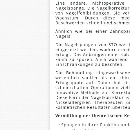
Eine andere, nichtoperativ
Nagelspange. Die Nagelkorrektur
von Nagelfehlbildungen. Sie ve
Wachstum. Durch diese med
Beschwerden schnell und schmer
Ähnlich wie bei einer Zahnspa
Nagels.
Die Nagelspangen von 3TO werd
eingesetzt werden, wodurch mei
erfolgt. Das Anbringen einer so
kaum zu spüren. Auch während d
Einschränkungen zu beachten.
Die Behandlung eingewachsene
wesentlich sanfter als ein chir
Erfolgsquote auf. Daher hat si
schmerzhaften Operationen viel
innovative Methode zur Korrekt
Diese Form der Nagelkorrektur ist
Nickelallergiker. Therapeuten
kosmetischen Resultaten überzeu
Vermittlung der theoretischen Ke
Spangen in ihrer Funktion un