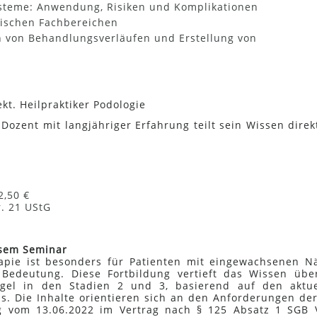
steme: Anwendung, Risiken und Komplikationen
ischen Fachbereichen
n von Behandlungsverläufen und Erstellung von
kt. Heilpraktiker Podologie
Dozent mit langjähriger Erfahrung teilt sein Wissen direk
2,50 €
. 21 UStG
esem Seminar
apie ist besonders für Patienten mit eingewachsenen N
 Bedeutung. Diese Fortbildung vertieft das Wissen übe
el in den Stadien 2 und 3, basierend auf den aktue
s. Die Inhalte orientieren sich an den Anforderungen de
g vom 13.06.2022 im Vertrag nach § 125 Absatz 1 SGB 