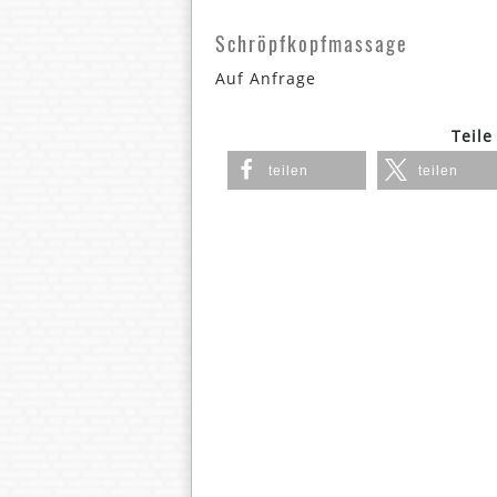
Schröpfkopfmassage
Auf Anfrage
Teile
teilen
teilen