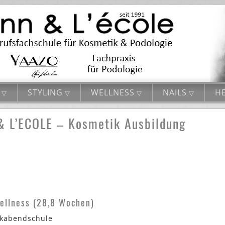
STYLING
WELLNESS
NAILS
HE
L’ECOLE – Kosmetik Ausbildung
ellness (28,8 Wochen)
ikabendschule