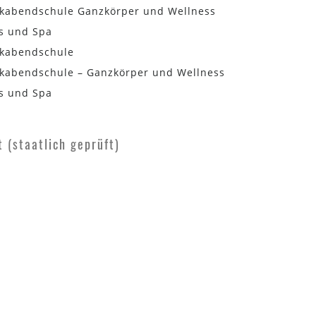
tikabendschule Ganzkörper und Wellness
ss und Spa
ikabendschule
ikabendschule – Ganzkörper und Wellness
ss und Spa
t (staatlich geprüft)