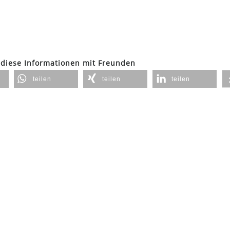
 diese Informationen mit Freunden
teilen
teilen
teilen